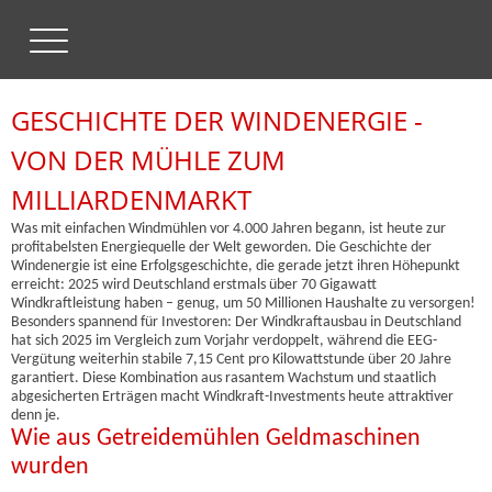
GESCHICHTE DER WINDENERGIE -
VON DER MÜHLE ZUM
MILLIARDENMARKT
Was mit einfachen Windmühlen vor 4.000 Jahren begann, ist heute zur
profitabelsten Energiequelle der Welt geworden. Die Geschichte der
Windenergie ist eine Erfolgsgeschichte, die gerade jetzt ihren Höhepunkt
erreicht: 2025 wird Deutschland erstmals über 70 Gigawatt
Windkraftleistung haben – genug, um 50 Millionen Haushalte zu versorgen!
Besonders spannend für Investoren: Der Windkraftausbau in Deutschland
hat sich 2025 im Vergleich zum Vorjahr verdoppelt, während die EEG-
Vergütung weiterhin stabile 7,15 Cent pro Kilowattstunde über 20 Jahre
garantiert. Diese Kombination aus rasantem Wachstum und staatlich
abgesicherten Erträgen macht Windkraft-Investments heute attraktiver
denn je.
Wie aus Getreidemühlen Geldmaschinen
wurden