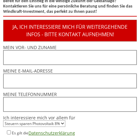
Bereit für den Einstieg in die windige Zukunft der Geldanlage?
Kontaktieren Sie uns für eine persönliche Beratung und finden Sie das
Windkraft-Investment, das perfekt zu Ihnen passt!
JA, ICH INTERESSIERE MICH FÜR WEITERGEHENDE
INFOS - BITTE KONTAKT AUFNEHMEN!
MEIN VOR- UND ZUNAME
MEINE E-MAIL-ADRESSE
MEINE TELEFONNUMMER
Ich interessiere mich vor allem für
Datenschutzerklärung
Es gilt die