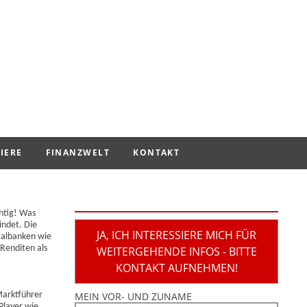
IERE
FINANZWELT
KONTAKT
htig! Was
indet. Die
JA, ICH INTERESSIERE MICH FÜR
italbanken wie
Renditen als
WEITERGEHENDE INFOS - BITTE
KONTAKT AUFNEHMEN!
Marktführer
MEIN VOR- UND ZUNAME
Player wie