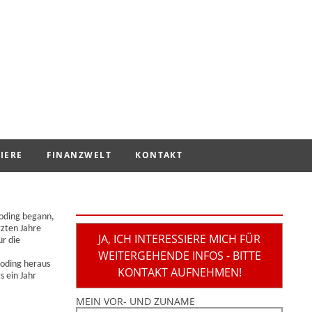
IERE
FINANZWELT
KONTAKT
aoding begann,
tzten Jahre
JA, ICH INTERESSIERE MICH FÜR
ür die
WEITERGEHENDE INFOS - BITTE
oding heraus
KONTAKT AUFNEHMEN!
 ein Jahr
MEIN VOR- UND ZUNAME